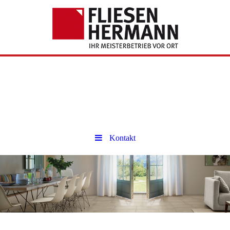
Fliesen
Bitte fügen Sie hier Ihren Webseiten-
Titel ein.
Kontakt